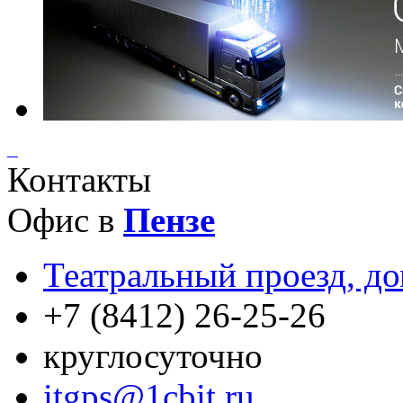
Контакты
Офис в
Пензе
Театральный проезд, до
+7 (8412) 26-25-26
круглосуточно
itgps@1cbit.ru