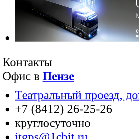
Контакты
Офис в
Пензе
Театральный проезд, до
+7 (8412) 26-25-26
круглосуточно
itgps@1cbit.ru