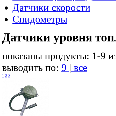
Датчики скорости
Спидометры
Датчики уровня топ
показаны продукты:
1-9
и
выводить по:
9
|
все
1
2
3