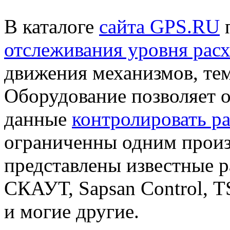
В каталоге
сайта GPS.RU
отслеживания уровня расх
движения механизмов, те
Оборудование позволяет 
данные
контролировать ра
ограниченны одним произ
представлены известные 
СКАУТ,
Sapsan
Control
,
T
и могие другие.