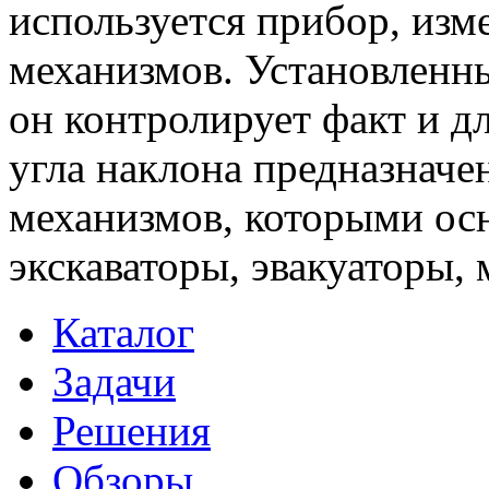
используется прибор, из
механизмов. Установленны
он контролирует факт и д
угла наклона предназначе
механизмов, которыми ос
экскаваторы, эвакуаторы,
Каталог
Задачи
Решения
Обзоры