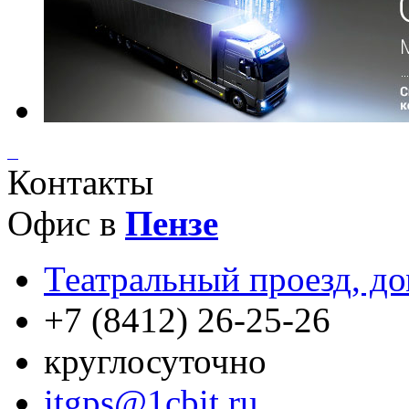
Контакты
Офис в
Пензе
Театральный проезд, до
+7 (8412) 26-25-26
круглосуточно
itgps@1cbit.ru