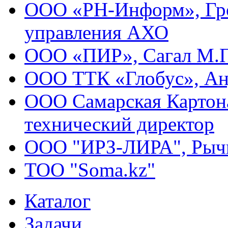
ООО «РН-Информ», Гро
управления АХО
ООО «ПИР», Сагал М.П
ООО ТТК «Глобус», Анд
ООО Самарская Картона
технический директор
ООО "ИРЗ-ЛИРА", Рычк
ТОО "Soma.kz"
Каталог
Задачи