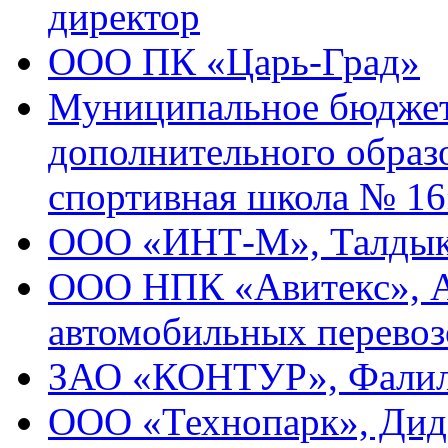
директор
ООО ПК «Царь-Град»
Муниципальное бюджет
дополнительного образ
спортивная школа № 16
ООО «ИНТ-М», Талдык
ООО НПК «Авитекс», Ан
автомобильных перевоз
ЗАО «КОНТУР», Фалиле
ООО «Технопарк», Диде