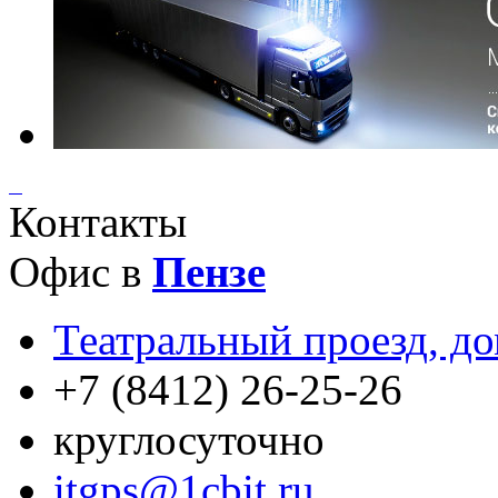
Контакты
Офис в
Пензе
Театральный проезд, до
+7 (8412) 26-25-26
круглосуточно
itgps@1cbit.ru