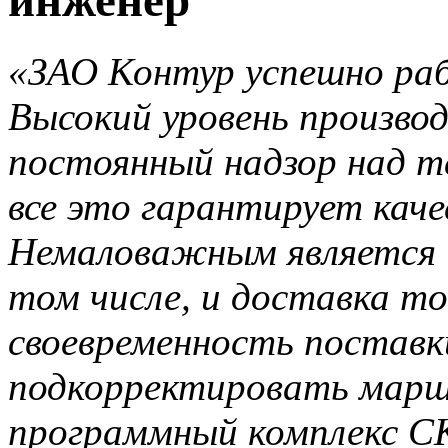
инженер
«ЗАО Контур успешно раб
Высокий уровень производ
постоянный надзор над т
все это гарантирует каче
Немаловажным является и
том числе, и доставка т
своевременность поставки
подкорректировать марш
программный комплекс С