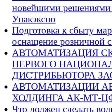
новейшими решениями 
Упакэкспо
Подготовка к сбыту ма
оснащение розничной 
АВТОМАТИЗАЦИЯ С
ПЕРВОГО НАЦИОНА
ДИСТРИБЬЮТОРА ЗА
АВТОМАТИЗАЦИИ А
ХОЛДИНГА АК-МТ-Ц
Что должен сделать во