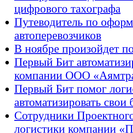
цифрового тахографа
Путеводитель по оформ
автоперевозчиков
В ноябре произойдет п
Первый Бит автоматизи
компании ООО «Аямтра
Первый Бит помог логи
автоматизировать свои
Сотрудники Проектного
логистики компании «П