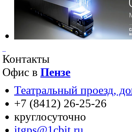
Контакты
Офис в
Пензе
Театральный проезд, до
+7 (8412) 26-25-26
круглосуточно
itgps@1cbit.ru