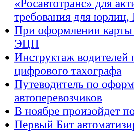
«Росавтотранс» для ак
требования для юрлиц,
При оформлении карты 
ЭЦП
Инструктаж водителей 
цифрового тахографа
Путеводитель по оформ
автоперевозчиков
В ноябре произойдет п
Первый Бит автоматизи