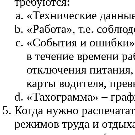
требуются:
«Технические данны
«Работа», т.е. соблю
«События и ошибки» 
в течение времени ра
отключения питания,
карты водителя, пре
«Тахограмма» – граф
Когда нужно распечата
режимов труда и отдыха