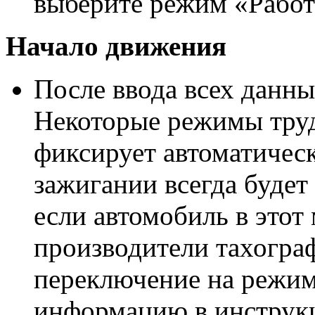
выберите режим «Работ
Начало движения
После ввода всех данн
Некоторые режимы труд
фиксирует автоматичес
зажигании всегда будет
если автомобиль в этот
производители тахогра
переключение на режим
информацию в инструкц