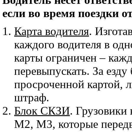
если во время поездки о
Карта водителя
. Изгота
каждого водителя в одн
карты ограничен – кажд
перевыпускать. За езду 
просроченной картой, л
штраф.
Блок СКЗИ
. Грузовики
M2, M3, которые перед