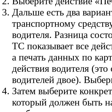
Выберите действие «Печ
Дальше есть два вариан
транспортному средству
водителя. Разница состо
ТС показывает все дейс
а печать данных по кар
действия водителя (это
водителей двое). Выбер
Затем выберите конкре
который должен быть на