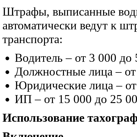
Штрафы, выписанные води
автоматически ведут к шт
транспорта:
Водитель – от 3 000 до 
Должностные лица – от 
Юридические лица – от 
ИП – от 15 000 до 25 0
Использование тахогра
Включение