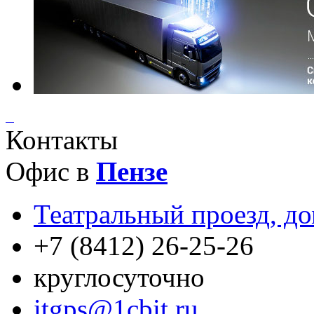
Контакты
Офис в
Пензе
Театральный проезд, до
+7 (8412) 26-25-26
круглосуточно
itgps@1cbit.ru