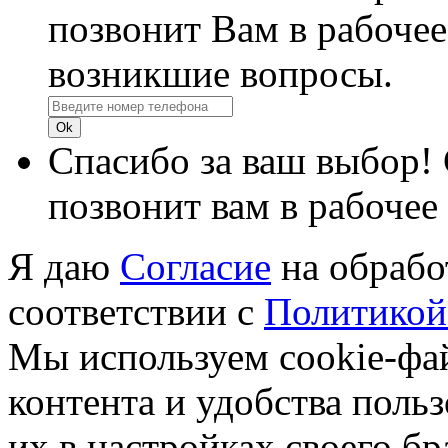
позвонит Вам в рабочее
возникшие вопросы.
Спасибо за ваш выбор!
позвонит вам в рабочее
Я даю
Согласие
на обрабо
соответствии с
Политикой
Мы используем cookie-фа
контента и удобства поль
их в настройках своего б