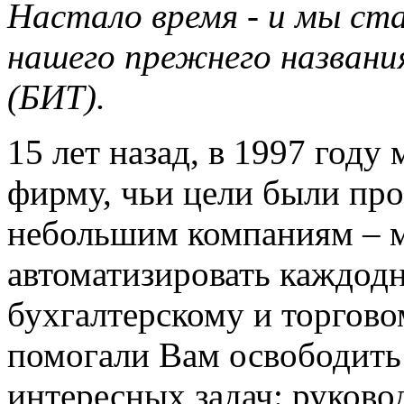
Настало время - и мы ста
нашего прежнего названи
(БИТ).
15 лет назад, в 1997 год
фирму, чьи цели были пр
небольшим компаниям – м
автоматизировать каждод
бухгалтерскому и торгово
помогали Вам освободить 
интересных задач: руково