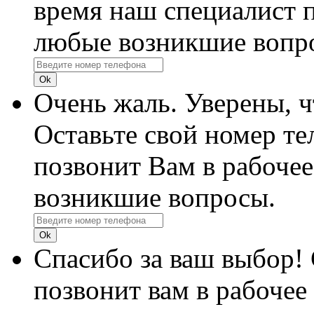
время наш специалист п
любые возникшие вопр
Очень жаль. Уверены, 
Оставьте свой номер те
позвонит Вам в рабочее
возникшие вопросы.
Спасибо за ваш выбор!
позвонит вам в рабочее