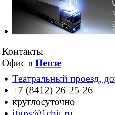
Контакты
Офис в
Пензе
Театральный проезд, до
+7 (8412) 26-25-26
круглосуточно
itgps@1cbit.ru