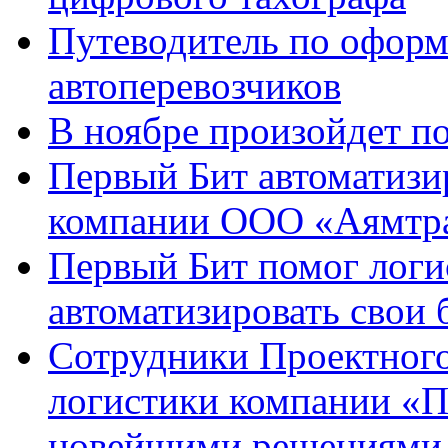
Путеводитель по оформ
автоперевозчиков
В ноябре произойдет п
Первый Бит автоматизи
компании ООО «Аямтра
Первый Бит помог логи
автоматизировать свои
Сотрудники Проектного
логистики компании «П
новейшими решениями 