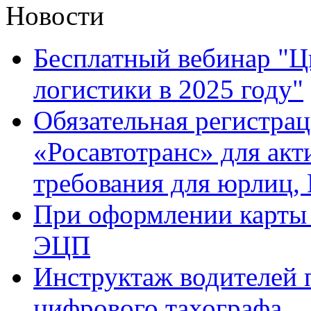
Новости
Бесплатный вебинар "Ц
логистики в 2025 году"
Обязательная регистра
«Росавтотранс» для ак
требования для юрлиц,
При оформлении карты 
ЭЦП
Инструктаж водителей 
цифрового тахографа