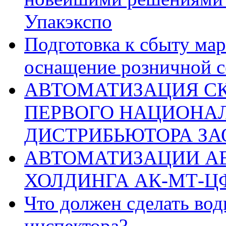
Упакэкспо
Подготовка к сбыту ма
оснащение розничной 
АВТОМАТИЗАЦИЯ С
ПЕРВОГО НАЦИОНА
ДИСТРИБЬЮТОРА ЗА
АВТОМАТИЗАЦИИ А
ХОЛДИНГА АК-МТ-Ц
Что должен сделать во
инспектора?